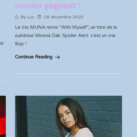
combo gagnant !
By Luc
18 décembre 2020
Le trio MUNA remix "With Myself", un titre de la
suédoise Winona Oak. Spoiler Alert: c'est un vrai
is
Bop !
Continue Reading