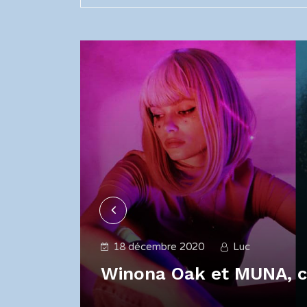
18 décembre 2020
Luc
orrs !
Winona Oak et MUNA, 