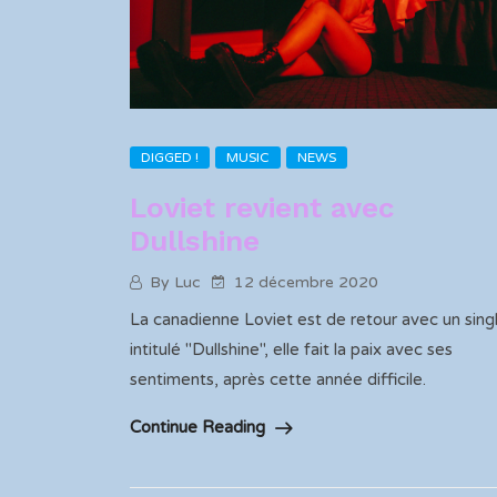
DIGGED !
MUSIC
NEWS
Loviet revient avec
Dullshine
By Luc
12 décembre 2020
La canadienne Loviet est de retour avec un sing
intitulé "Dullshine", elle fait la paix avec ses
sentiments, après cette année difficile.
Continue Reading