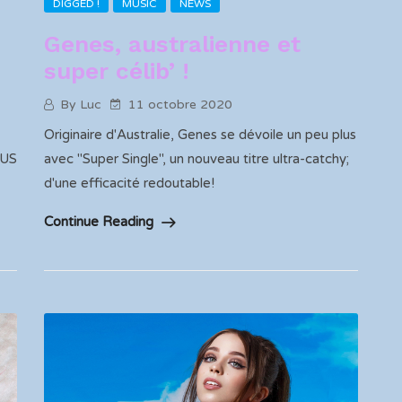
DIGGED !
MUSIC
NEWS
Genes, australienne et
super célib’ !
By Luc
11 octobre 2020
Originaire d'Australie, Genes se dévoile un peu plus
 US
avec "Super Single", un nouveau titre ultra-catchy;
d'une efficacité redoutable!
Continue Reading