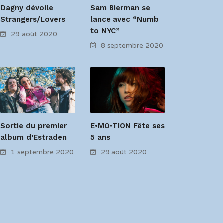
Dagny dévoile
Sam Bierman se
Strangers/Lovers
lance avec “Numb
to NYC”
29 août 2020
8 septembre 2020
Sortie du premier
E•MO•TION Fête ses
album d’Estraden
5 ans
1 septembre 2020
29 août 2020