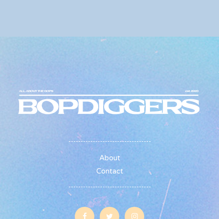
About
Contact