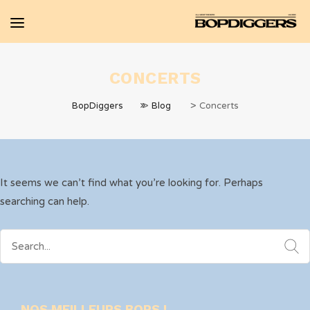
CONCERTS
>
>
BopDiggers
Blog
Concerts
It seems we can’t find what you’re looking for. Perhaps
searching can help.
Search
for:
NOS MEILLEURS BOPS !