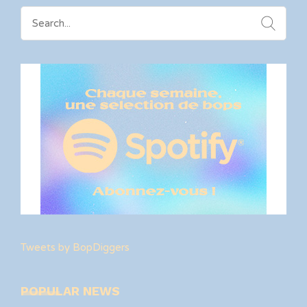
Search
for:
Tweets by BopDiggers
POPULAR NEWS