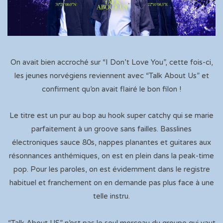
On avait bien accroché sur “I Don’t Love You”, cette fois-ci,
les jeunes norvégiens reviennent avec “Talk About Us” et
confirment qu’on avait flairé le bon filon !
Le titre est un pur au bop au hook super catchy qui se marie
parfaitement à un groove sans failles. Basslines
électroniques sauce 80s, nappes planantes et guitares aux
résonnances anthémiques, on est en plein dans la peak-time
pop. Pour les paroles, on est évidemment dans le registre
habituel et franchement on en demande pas plus face à une
telle instru.