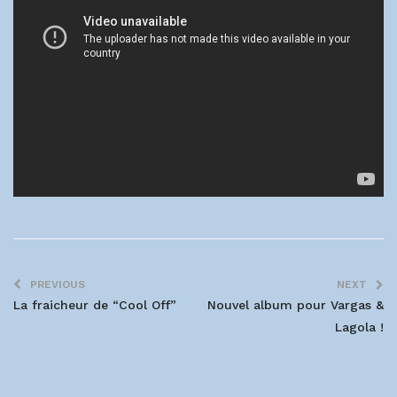
PREVIOUS
NEXT
La fraicheur de “Cool Off”
Nouvel album pour Vargas &
Lagola !