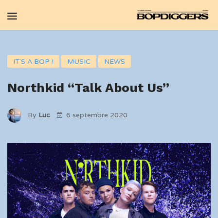
IT'S A BOP !
MUSIC
NEWS
Northkid “Talk About Us”
By
Luc
6 septembre 2020