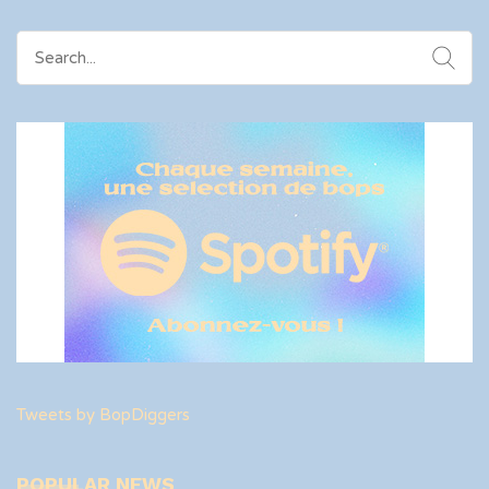
Search
for:
Tweets by BopDiggers
POPULAR NEWS