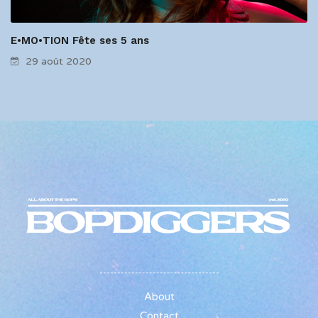
E•MO•TION Fête ses 5 ans
29 août 2020
About
Contact